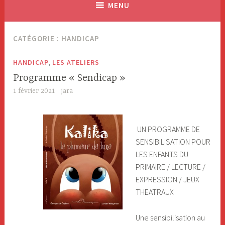
MENU
CATÉGORIE : HANDICAP
,
HANDICAP
LES ATELIERS
Programme « Sendicap »
1 février 2021
jara
UN PROGRAMME DE
SENSIBILISATION POUR
LES ENFANTS DU
PRIMAIRE / LECTURE /
EXPRESSION / JEUX
THEATRAUX
Une sensibilisation au