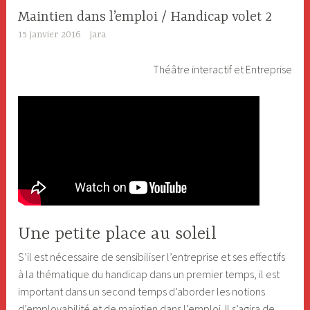
Maintien dans l’emploi / Handicap volet 2
15 janvier 2016
jara
Théâtre interactif et Entreprise
Une petite place au soleil
S’il est nécessaire de sensibiliser l’entreprise et ses effectifs
à la thématique du handicap dans un premier temps, il est
important dans un second temps d’aborder les notions
d’employabilité et de maintien dans l’emploi. Il s’agira de