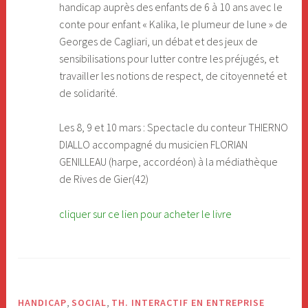
handicap auprès des enfants de 6 à 10 ans avec le
conte pour enfant « Kalika, le plumeur de lune » de
Georges de Cagliari, un débat et des jeux de
sensibilisations pour lutter contre les préjugés, et
travailler les notions de respect, de citoyenneté et
de solidarité.
Les 8, 9 et 10 mars : Spectacle du conteur THIERNO
DIALLO accompagné du musicien FLORIAN
GENILLEAU (harpe, accordéon) à la médiathèque
de Rives de Gier(42)
cliquer sur ce lien pour acheter le livre
,
,
HANDICAP
SOCIAL
TH. INTERACTIF EN ENTREPRISE