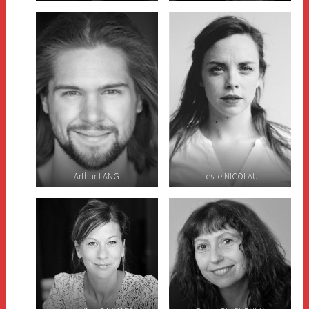
Arthur LANG
Leslie NICOLAU