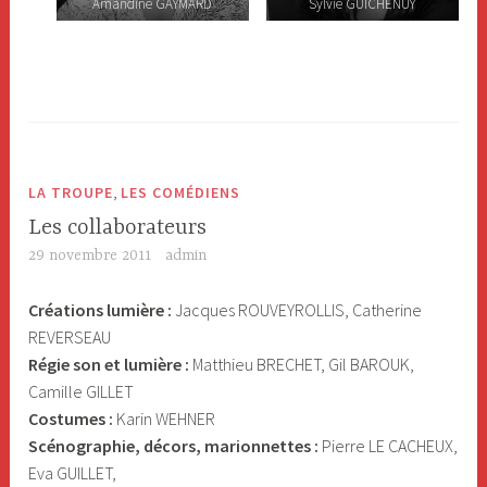
Amandine GAYMARD
Sylvie GUICHENUY
,
LA TROUPE
LES COMÉDIENS
Les collaborateurs
29 novembre 2011
admin
Créations lumière :
Jacques ROUVEYROLLIS, Catherine
REVERSEAU
Régie son et lumière :
Matthieu BRECHET, Gil BAROUK,
Camille GILLET
Costumes :
Karin WEHNER
Scénographie, décors, marionnettes :
Pierre LE CACHEUX,
Eva GUILLET,