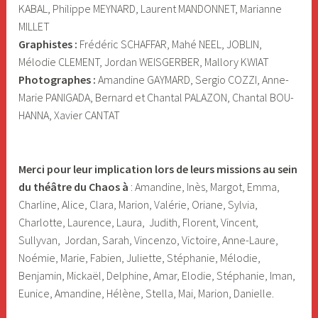
KABAL, Philippe MEYNARD, Laurent MANDONNET, Marianne
MILLET
Graphistes :
Frédéric SCHAFFAR, Mahé NEEL, JOBLIN,
Mélodie CLEMENT, Jordan WEISGERBER, Mallory KWIAT
Photographes :
Amandine GAYMARD, Sergio COZZI, Anne-
Marie PANIGADA, Bernard et Chantal PALAZON, Chantal BOU-
HANNA, Xavier CANTAT
Merci pour leur implication lors de leurs missions au sein
du théâtre du Chaos à
: Amandine, Inès, Margot, Emma,
Charline, Alice, Clara, Marion, Valérie, Oriane, Sylvia,
Charlotte, Laurence, Laura, Judith, Florent, Vincent,
Sullyvan, Jordan, Sarah, Vincenzo, Victoire, Anne-Laure,
Noémie, Marie, Fabien, Juliette, Stéphanie, Mélodie,
Benjamin, Mickaël, Delphine, Amar, Elodie, Stéphanie, Iman,
Eunice, Amandine, Hélène, Stella, Mai, Marion, Danielle.