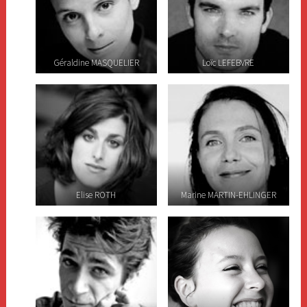
Géraldine MASQUELIER
Loïc LEFEBVRE
Elise ROTH
Marine MARTIN-EHLINGER