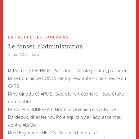
,
LA TROUPE
LES COMÉDIENS
Le conseil d’administration
3 juin 2011
jara
M. Pierre LE CACHEUX : Président – Artiste peintre, plasticien
Mme Dominique COSTA : Vice-présidente – Chercheuse au
CNRS
Mme Ginette CHAPUIS : Secrétaire trésorière – Secrétaire
comptable
Dr Xavier POMMEREAU : Médecin psychiatre au CHU de
Bordeaux, directeur du Pôle aquitain de l’adolescent au
centre Abadie
Mme Raymonde HELIES : Médecin honoraire