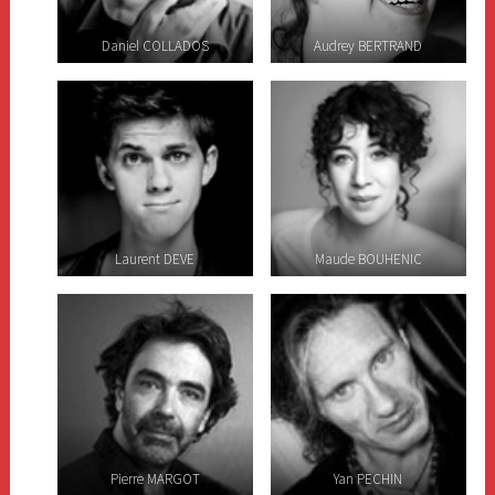
Daniel COLLADOS
Audrey BERTRAND
Laurent DEVE
Maude BOUHENIC
Pierre MARGOT
Yan PECHIN