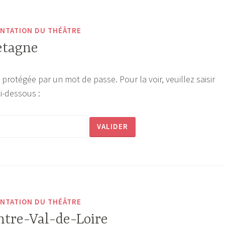
NTATION DU THÉÂTRE
etagne
 protégée par un mot de passe. Pour la voir, veuillez saisir
i-dessous :
NTATION DU THÉÂTRE
ntre-Val-de-Loire