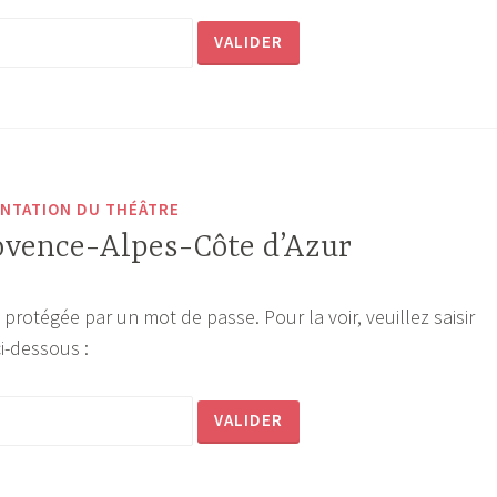
NTATION DU THÉÂTRE
rovence-Alpes-Côte d’Azur
 protégée par un mot de passe. Pour la voir, veuillez saisir
i-dessous :