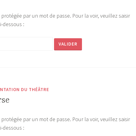
 protégée par un mot de passe. Pour la voir, veuillez saisir
i-dessous :
NTATION DU THÉÂTRE
rse
 protégée par un mot de passe. Pour la voir, veuillez saisir
i-dessous :