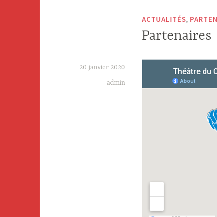
,
ACTUALITÉS
PARTEN
Partenaires
20 janvier 2020
admin