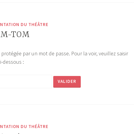
NTATION DU THÉÂTRE
DOM-TOM
 protégée par un mot de passe. Pour la voir, veuillez saisir
i-dessous :
NTATION DU THÉÂTRE