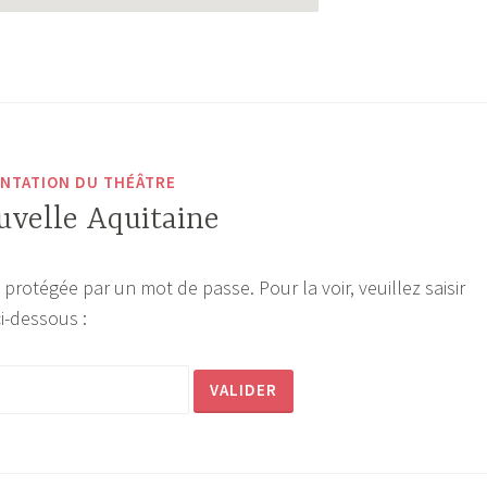
NTATION DU THÉÂTRE
uvelle Aquitaine
 protégée par un mot de passe. Pour la voir, veuillez saisir
i-dessous :