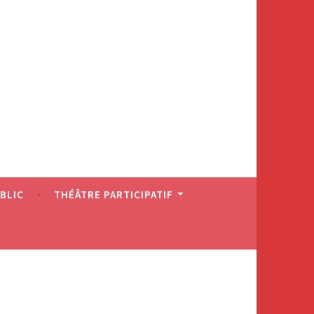
BLIC
THÉÂTRE PARTICIPATIF