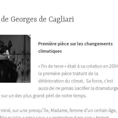
, de Georges de Cagliari
Première pièce sur les changements
climatiques
« Fin de terre » était à sa création en 200
la première pièce traitant de la
détérioration du climat. Sa force, c’est
aussi de ne jamais sacrifier la dramaturgi
r sur un des plus grand péril de notre temps.
rminé, sur une presqu’île, Madame, femme d’un certain âge,
fille qu’elle a prise sous sa protection dans son « bistrot-