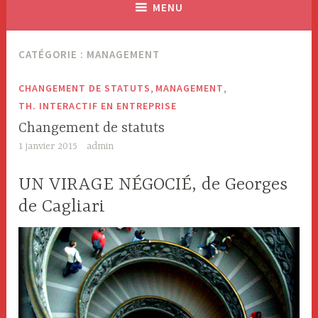
MENU
CATÉGORIE : MANAGEMENT
,
,
CHANGEMENT DE STATUTS
MANAGEMENT
TH. INTERACTIF EN ENTREPRISE
Changement de statuts
1 janvier 2015
admin
UN VIRAGE NÉGOCIÉ, de Georges
de Cagliari