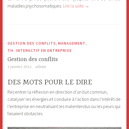
maladies psychosomatiques.
Lire la suite
«
→
G
e
s
t
,
,
GESTION DES CONFLITS
MANAGEMENT
i
TH. INTERACTIF EN ENTREPRISE
o
Gestion des conflits
n
1 janvier 2012
admin
d
u
DES MOTS POUR LE DIRE
s
Recentrer la réflexion en direction d’un but commun,
t
catalyser les énergies et conduire à l’action dans l’intérêt de
r
l’entreprise en neutralisant les malentendus ou les peurs qui
e
faisaient obstacles.
s
s