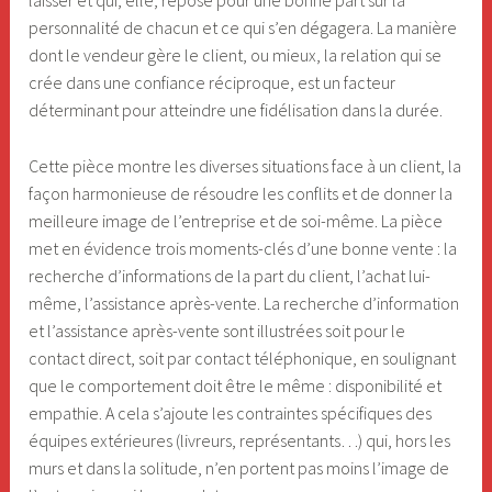
laisser et qui, elle, repose pour une bonne part sur la
personnalité de chacun et ce qui s’en dégagera. La manière
dont le vendeur gère le client, ou mieux, la relation qui se
crée dans une confiance réciproque, est un facteur
déterminant pour atteindre une fidélisation dans la durée.
Cette pièce montre les diverses situations face à un client, la
façon harmonieuse de résoudre les conflits et de donner la
meilleure image de l’entreprise et de soi-même. La pièce
met en évidence trois moments-clés d’une bonne vente : la
recherche d’informations de la part du client, l’achat lui-
même, l’assistance après-vente. La recherche d’information
et l’assistance après-vente sont illustrées soit pour le
contact direct, soit par contact téléphonique, en soulignant
que le comportement doit être le même : disponibilité et
empathie. A cela s’ajoute les contraintes spécifiques des
équipes extérieures (livreurs, représentants…) qui, hors les
murs et dans la solitude, n’en portent pas moins l’image de