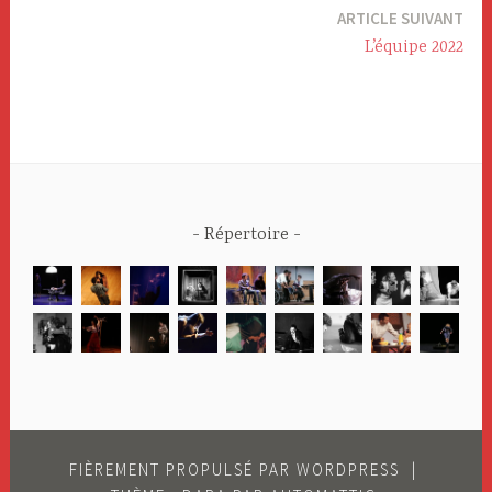
ARTICLE SUIVANT
l’article
L’équipe 2022
Répertoire
FIÈREMENT PROPULSÉ PAR WORDPRESS
|