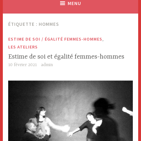
MENU
ÉTIQUETTE : HOMMES
,
ESTIME DE SOI / ÉGALITÉ FEMMES-HOMMES
LES ATELIERS
Estime de soi et égalité femmes-hommes
10 février 2021
admin