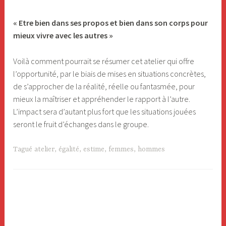
«
Etre bien dans ses propos et bien dans son corps pour
mieux vivre avec les autres »
Voilà comment pourrait se résumer cet atelier qui offre
l’opportunité, par le biais de mises en situations concrètes,
de s’approcher de la réalité, réelle ou fantasmée, pour
mieux la maîtriser et appréhender le rapport à l’autre.
L’impact sera d’autant plus fort que les situations jouées
seront le fruit d’échanges dans le groupe.
Tagué
atelier
,
égalité
,
estime
,
femmes
,
hommes