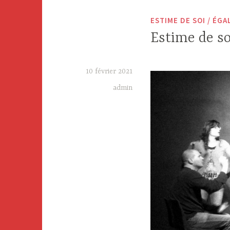
ESTIME DE SOI / ÉG
Estime de s
10 février 2021
admin