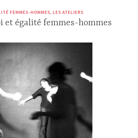
,
ALITÉ FEMMES-HOMMES
LES ATELIERS
oi et égalité femmes-hommes