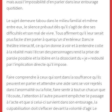
mais aussi l’impossibilité d’en parler dans leur entourage
quotidien.
Le sujet demeure tabou dans le milieu familial et même
entre eux, le silence prévaut dès qu’il s’agit de dire ses
difficultés et son mal de vivre. Tous affirment qu’il leur serait
plus facile d’en parler à quelqu’un d’extérieur. Dans le
théâtre interactif, ce qu’on donne à voir et à entendre colle
à la réalité mais l’écran des personnages rend la prise de
parole possible et la libère en la dissociant du « je » redouté
par l’implication directe qu’il impose.
Faire comprendre à ceux qui sont dans la souffrance qu’ils
peuvent en parler et attendre une aide sans se voir rejetés
dans l’anormalité ou la folie, faire sentir à tout un chacun que
l’écoute, l’attention à l’autre peuvent empêcher le passage
à l’acte et que si celui-ci survient dans son entourage, la
culpabilisation doit s’effacer devant la volonté d’agir. Le