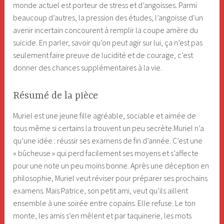
monde actuel est porteur de stress et d’angoisses. Parmi
beaucoup d’autres, la pression des études, l’angoisse d’un
avenir incertain concourent à remplir la coupe amère du
suicide. En parler, savoir qu’on peut agir sur lui, ça n’est pas
seulement faire preuve de lucidité et de courage, c’est
donner des chances supplémentaires à la vie.
Résumé de la pièce
Muriel est une jeune fille agréable, sociable et aimée de
tous même si certains la trouvent un peu secrète.Muriel n’a
qu’une idée : réussir ses examens de fin d’année. C’est une
« bûcheuse » qui perd facilement ses moyens et s’affecte
pour une note un peu moins bonne. Après une déception en
philosophie, Muriel veut réviser pour préparer ses prochains
examens. Mais Patrice, son petit ami, veut qu’ils aillent
ensemble à une soirée entre copains. Elle refuse. Le ton
monte, les amis s’en mêlent et par taquinerie, les mots