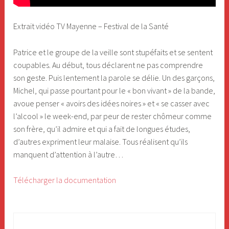
Extrait vidéo TV Mayenne – Festival de la Santé
Patrice et le groupe de la veille sont stupéfaits et se sentent
coupables. Au début, tous déclarent ne pas comprendre
son geste. Puis lentement la parole se délie. Un des garçons,
Michel, qui passe pourtant pour le « bon vivant » de la bande,
avoue penser « avoirs des idées noires » et « se casser avec
l’alcool » le week-end, par peur de rester chômeur comme
son frère, qu’il admire et qui a fait de longues études,
d’autres expriment leur malaise. Tous réalisent qu’ils
manquent d’attention à l’autre…
Télécharger la documentation