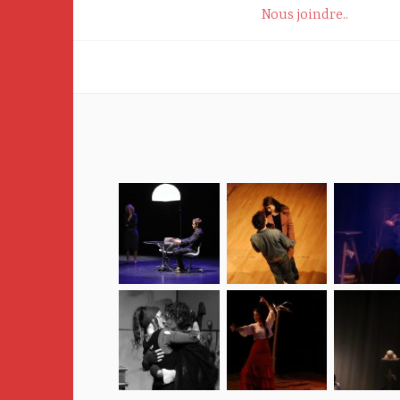
Navigation
Nous joindre..
de
l’article