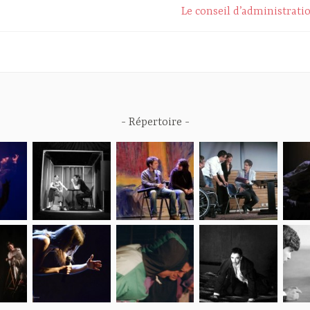
Le conseil d’administrati
Répertoire