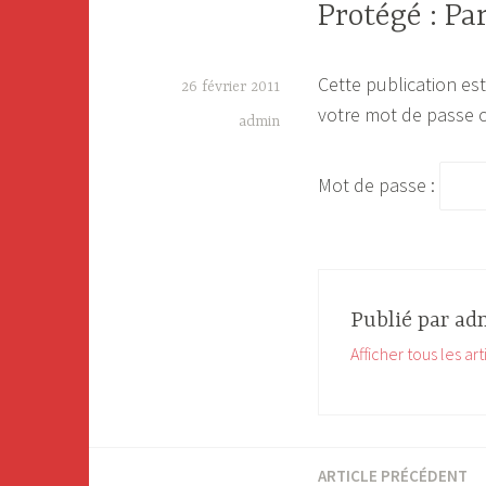
Protégé : Pa
Cette publication est
26 février 2011
votre mot de passe c
admin
Mot de passe :
Publié par
ad
Afficher tous les ar
ARTICLE PRÉCÉDENT