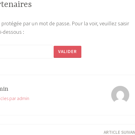
rtenaires
 protégée par un mot de passe. Pour la voir, veuillez saisir
i-dessous :
min
ticles par admin
ARTICLE SUIVA