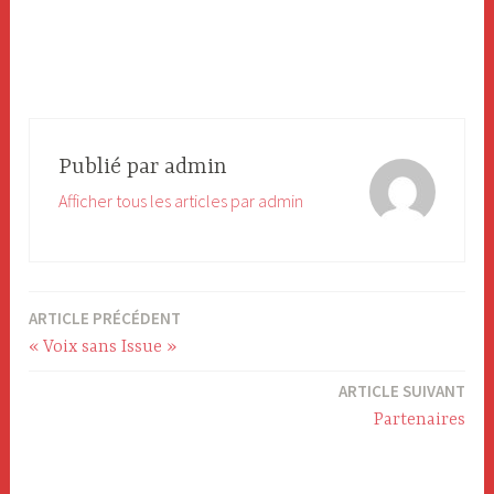
Publié par
admin
Afficher tous les articles par admin
ARTICLE PRÉCÉDENT
Navigation
« Voix sans Issue »
de
ARTICLE SUIVANT
l’article
Partenaires